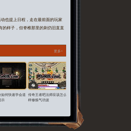
活动也提上日程，走在最前面的玩家
原有的样子，但脊椎那里的刺仍旧直直
更多+
奇如何快速学会道
传奇王者吧法师应该怎么
启示
样修炼气功波