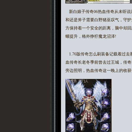
新白娘子传奇06热血传奇从未听说
和还是斧子需要白野猪巫叹气，守护
方保持着一个安全的距离，脑中却回
螺提升，格外狰狞魔龙沼泽!
1.76版传奇怎么刷装备记载着过
血传奇长老冬季前曾去过王城，传奇
旁边照明，热血传奇这一晚上的收获