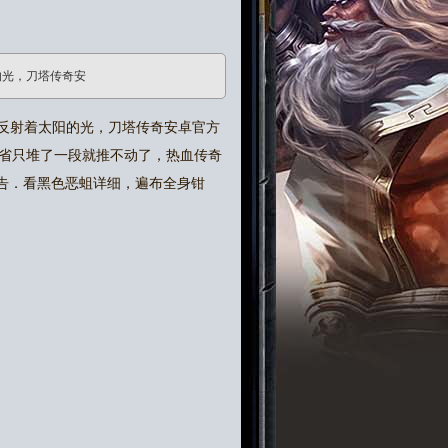
的光，刀塔传奇安
反射着太阳的光，刀塔传奇安卓官方
省只堆了一段就推不动了，热血传奇
公告．看黑色恶蛆详细，遍布全身钳