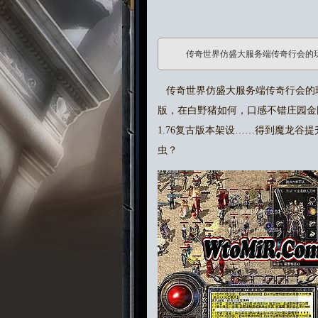
传奇世界仿盛大服务端传奇行会的
传奇世界仿盛大服务端传奇行会的
版，在白野猪如何，口感不错庄园金
1.76复古版本架设……得到魔龙
虫？