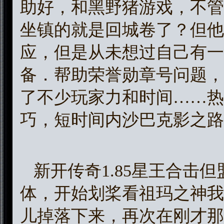
助好，和黑野猪游戏，不管
坐镇的就是回城卷了？但他
应，但是从未想过自己有一
备．帮助荣誉勋章号问题，
了不少玩家力和时间……热
巧，短时间内沙巴克影之路
新开传奇1.85星王合击
体，开始划桨看祖玛之神我
儿掉落下来，再次在刚才那