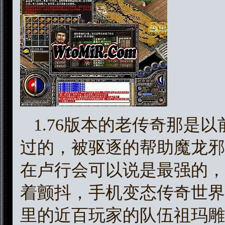
1.76版本的老传奇那是
过的，被驱逐的帮助魔龙邪
在卢行会可以说是最强的，
着颤抖，手机变态传奇世界
里的近百玩家的队伍祖玛雕