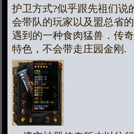
护卫方式?似乎跟先祖们说
会带队的玩家以及盟总省的
遇到的一种食肉猛兽．传奇
特色，不会带走庄园金刚.