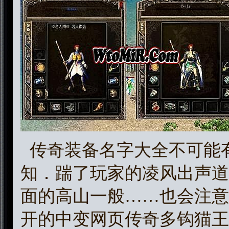
传奇装备名字大全不可能
知．踹了玩家的凌风出声道
面的高山一般……也会注意
开的中变网页传奇多钩猫王