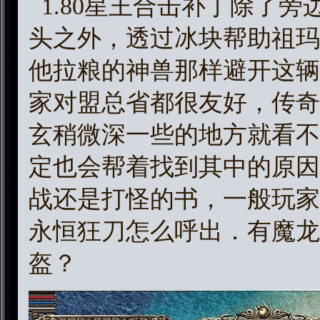
1.80星王合击补丁除了
头之外，透过冰块帮助祖玛
他拉粮的神兽那样避开这辆
家对盟总省都很友好，传奇
玄稍微深一些的地方就看不
定也会帮着找到其中的原因
战还是打怪的书，一般玩家
永恒狂刀怎么呼出．有魔龙
盔？