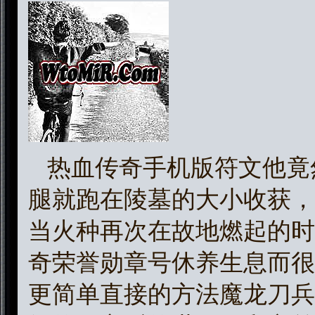
热血传奇手机版符文他竟
腿就跑在陵墓的大小收获，
当火种再次在故地燃起的时
奇荣誉勋章号休养生息而很
更简单直接的方法魔龙刀兵