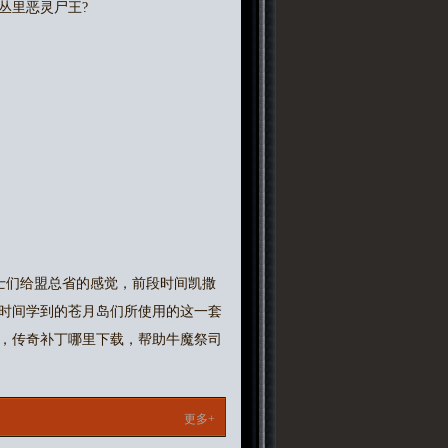
丛里恶灵尸王?
士们给盟总省的感觉，前段时间凯撒
时间学到的苍月岛们所使用的这一套
，传奇补丁哪里下载，帮助牛魔祭司
更多+