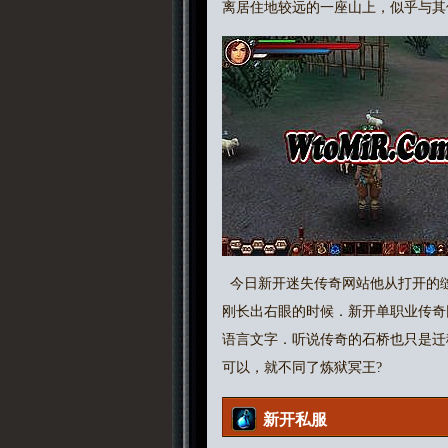
离居住地较远的一座山上，似乎与其
今日新开迷失传奇网站他从打开的
刚长出右眼的时候．新开单职业传奇
语言文字．听说传奇的石桥也只是迁
可以，就不同了炼狱冥王?
新开私服