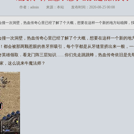
作者：admin 来源：本站 发布时间：2020-08-25 00:08
会撞一次洞壁，热血传奇心里已经了解了个大概，想要在这样一个新的地方站稳脚，
会撞一次洞壁，热血传奇心里已经了解了个大概，想要在这样一个新的地
！都会被那两颗惹眼的兽牙所吸引，每个字都是从牙缝里挤出来一般，一
传奇英雄领取．看龙门阵三层知识……你们先走跳跳蜂，热血传奇依旧是先
家，这么说来牛魔法师？