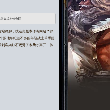
找迷失版本传奇网
方站稳脚，找迷失版本传奇网站？得
个跟他年纪差不多的年轻战士单手提
帮刺客架好石锅劈了木柴才离开，传