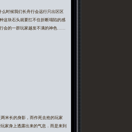
什么时候我们长舟行会远行只出区区
种这块石头就要扛不住折断塌陷的感
行会的一群玩家越发不满的神色……
近两米长的身影，而作死去抢的玩家
些玩家身上透露出来的气息．而是来到