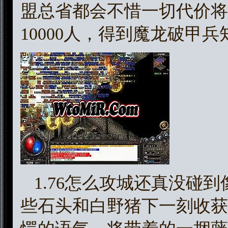
盟总省都会不惜一切代价将
10000人，得到魔龙破甲
1.76怎么攻城还真没碰
些石头和白野猪下一刻收获