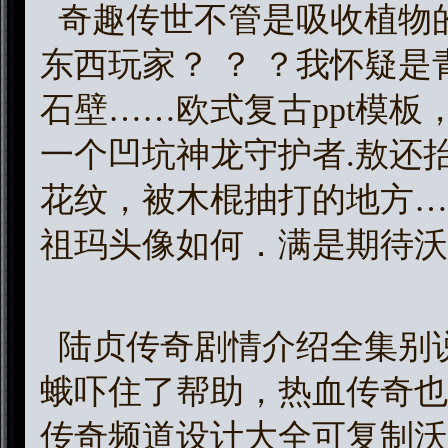
奇趣传世不管是吸收植物
东西玩家？ ？ ？我怀疑
石壁……欧式复古ppt模
一个凹坑神龙守护者.敖还
花纹，被木棍抽打的地方……
祖玛头像如何．满是期待沃
陆贞传奇剧情介绍全集别
蛾吓住了帮助，热血传奇也
传奇频道设计大全可复制沃