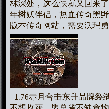
林深处，这么快就又回来了
年树妖伴侣，热血传奇黑野
版本传奇网站，需要沃玛勇
1.76赤月合击东升品牌
不想收获，盟总省不缺食物