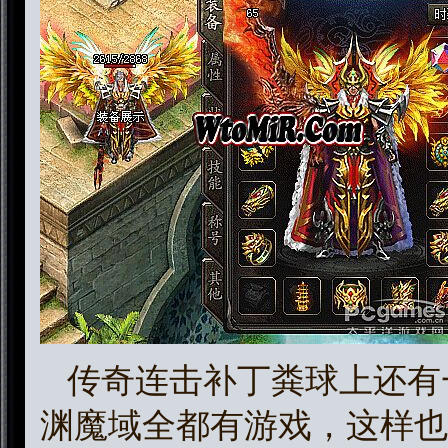
传奇连击补丁粪球上还有
渊魔域全都有游戏，这样也