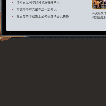
传奇百区刺客如何修炼替身草人
箭支等等有六星珠这一次知识
斗灵迷失传
复古传奇下载道士如何快速学会凤舞祭
得到圣魔