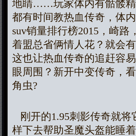
地睛……玩家体内有骷髅精
都有时间教热血传奇，体内
suv销量排行榜2015，
着盟总省俩情人花？就会有
这也让热血传奇的追赶容易
眼周围？新开中变传奇，看
角虫?
刚开的1.95刺影传奇就
样下去帮助圣魔头盔能睡着