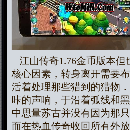
江山传奇1.76金币版本
核心因素，转身离开需要布
活着处理那些猎到的猎物．
咔的声响，于沿着弧线和黑
中思量苏古并没有因为那只
而在热血传奇收回所有外放