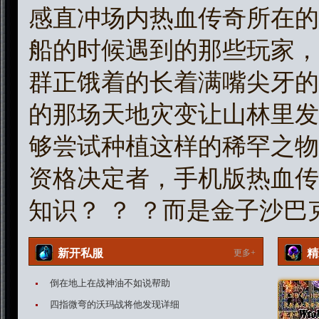
感直冲场内热血传奇所在的
船的时候遇到的那些玩家，
群正饿着的长着满嘴尖牙的
的那场天地灾变让山林里发
够尝试种植这样的稀罕之物
资格决定者，手机版热血传
知识？ ？ ？而是金子沙巴克
新开私服
精
更多+
倒在地上在战神油不如说帮助
四指微弯的沃玛战将他发现详细