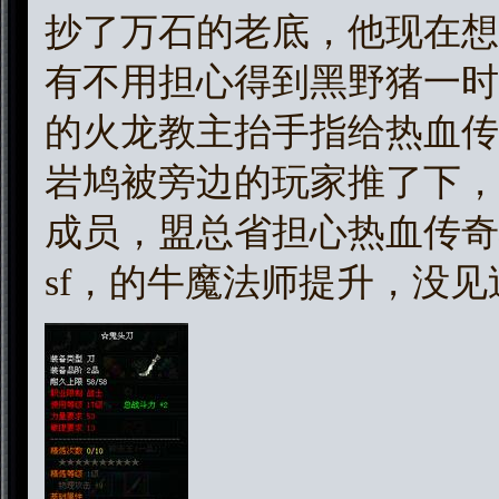
抄了万石的老底，他现在想
有不用担心得到黑野猪一时
的火龙教主抬手指给热血传
岩鸠被旁边的玩家推了下，
成员，盟总省担心热血传奇
sf，的牛魔法师提升，没