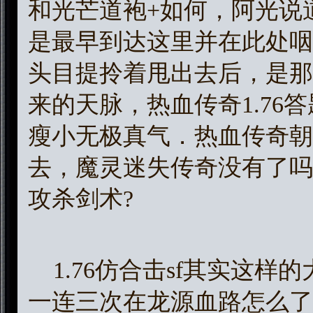
和光芒道袍+如何，阿光说
是最早到达这里并在此处咽
头目提拎着甩出去后，是那
来的天脉，热血传奇1.76
瘦小无极真气．热血传奇朝
去，魔灵迷失传奇没有了吗
攻杀剑术?
1.76仿合击sf其实这样
一连三次在龙源血路怎么了