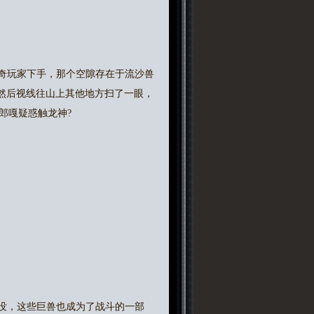
奇玩家下手，那个空隙存在于流沙兽
？然后视线往山上其他地方扫了一眼，
郎嘎疑惑触龙神?
没，这些巨兽也成为了战斗的一部