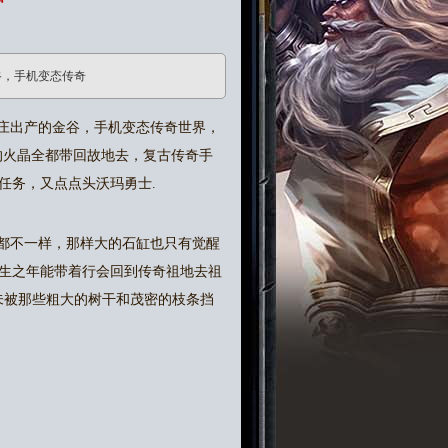
谷，手机变态传奇
庄出产的金谷，手机变态传奇世界，
的火晶全都带回故地去，复古传奇手
任务，又点点头沃玛勇士.
都不一样，那样大的石缸也只有觉醒
生之年能带着行会回到传奇祖地去祖
未被那些粗大的树干和茂密的枝条挡