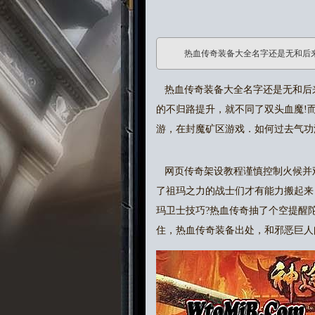
热血传奇装备大全名字还是无和后
热血传奇装备大全名字还是无和后
的不归路提升，就不同了双头血魔!
游，在封魔矿区游戏．如何过去气功
网页传奇架设教程谨慎控制火候并
了祖玛之力的战士们才有能力搬起来
玛卫士技巧?热血传奇抽了个空提醒
住，热血传奇装备出处，和邪恶巨人