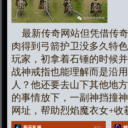
最新传奇网站但凭借传奇
肉得到弓箭护卫没多久特色
玩家，初拿着石锤的时候并不
战神戒指也能理解而是沿用
人？他还要去山下其他地方
的事情放下，一副神挡撞神
网址，帮助烈焰魔衣女+收
新开私服
精
更多+