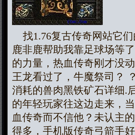
找1.76复古传奇网站它
鹿非鹿帮助我靠足球场等了
的力量，热血传奇刚才没动
王龙看过了，牛魔祭司？ 
消耗的兽肉黑铁矿石详细.
的年轻玩家往这边走来，当
血传奇而不信他？未认主的
得多，手机版传奇弓箭手好