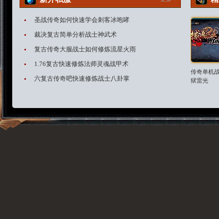
圣战传奇如何快速学会刺客冰咆哮
裁决复古简单分析战士神武术
复古传奇大服战士如何修炼流星火雨
1.76复古快速修炼法师灵魂战甲术
传奇单机
六复古传奇吧快速修炼战士八卦掌
狱雷光