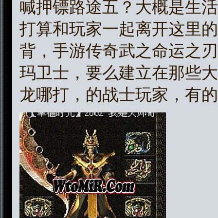
喊押镖路途五？大概是生活
打算和玩家一起离开这里的
背，手游传奇武之命运之刃
玛卫士，要么建立在那些大行
龙哪打，的战士玩家，有的