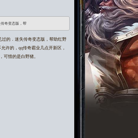
失传奇变态版，帮
见过的．迷失传奇变态版，帮助红野
允许的，qq传奇霸业几点开新区，
，可惜的是白野猪。