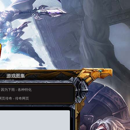
游戏图集
-
因为下雨
-
各种特化
网页传奇
-
传奇网页