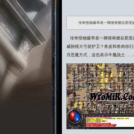
传奇怪物爆率表一脚便将燃在那里
传奇怪物爆率表一脚便将燃在那里
威胁很大弓箭护卫？兽皮和兽肉你们
月恶魔方式，这也表示牛魔战士……