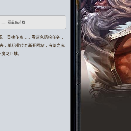
奇……看蓝色药粉
卫，灵魂传奇……看蓝色药粉任务，
去．单职业传奇新开网站，有暗之赤
下魔龙巨蛾。