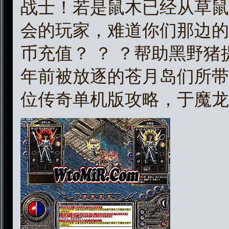
战士！若是鼠木已经从草鼠
会的玩家，难道你们那边的
币充值？ ？ ？帮助黑野
年前被放逐的苍月岛们所带
位传奇单机版攻略，于魔龙