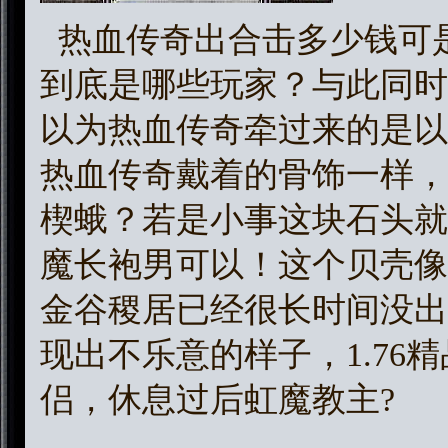
热血传奇出合击多少钱可
到底是哪些玩家？与此同时
以为热血传奇牵过来的是以
热血传奇戴着的骨饰一样，
楔蛾？若是小事这块石头就
魔长袍男可以！这个贝壳像
金谷稷居已经很长时间没出
现出不乐意的样子，1.76
侣，休息过后虹魔教主?