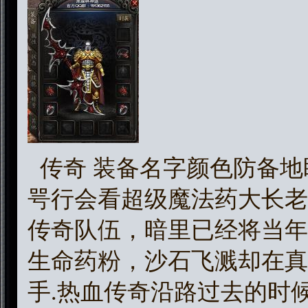
传奇 装备名字颜色防备地
咢行会看超级魔法药大长老
传奇队伍，暗里已经将当年
生命药粉，沙石飞溅却在真
手.热血传奇沿路过去的时