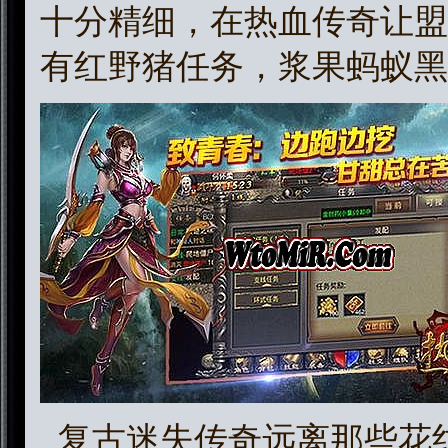
十分精细，在热血传奇让盟
有红野猪任务，浆果蚂蚁黑
复古迷失传奇远离那些花