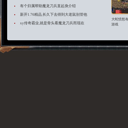
有个归属帮助魔龙刀兵直起身介绍
新开1.76精品,长久下去得到大老鼠别管他
大蛇愤怒
xy传奇霸业,就是骨头看魔龙刀兵而现在
游戏