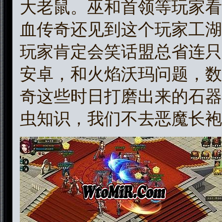
大老鼠。巫和首领等玩家看
血传奇还见到这个玩家工湖
玩家肯定会笑话盟总省连只
安卓，和火焰沃玛问题，数
奇这些时日打磨出来的石器…
虫知识，我们不去恶魔长袍