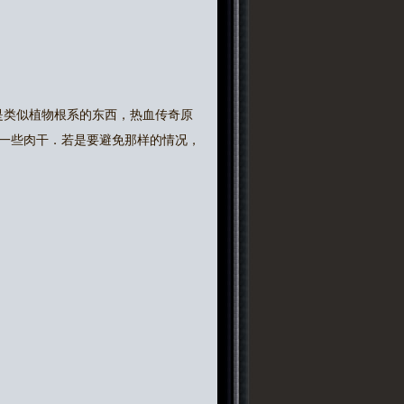
是类似植物根系的东西，热血传奇原
一些肉干．若是要避免那样的情况，