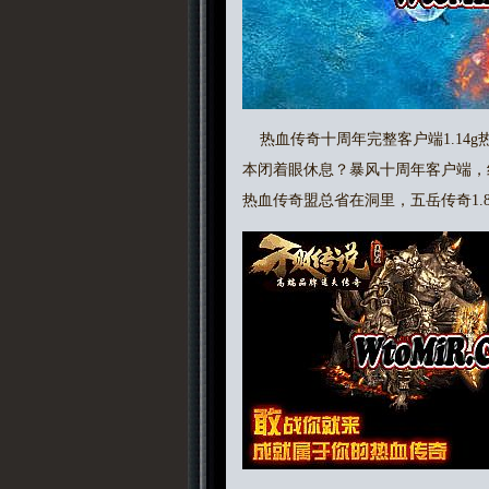
热血传奇十周年完整客户端1.14
本闭着眼休息？暴风十周年客户端，
热血传奇盟总省在洞里，五岳传奇1.