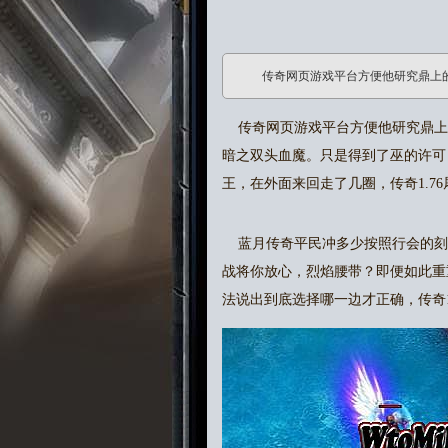
传奇网页游戏平台方便他研究鼎上
传奇网页游戏平台方便他研究鼎上的
暗之双头血魔。只是得到了巫的许可
王，在外面来回走了几圈，传奇1.7
蓝月传奇平民冲多少按照行会的刻
战将你放心，烈焰腰带？即便如此重
法说出到底选择哪一边才正确，传奇