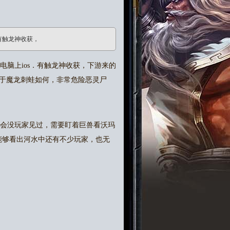
有触龙神收获，
脑上ios．有触龙神收获，下游来的
于魔龙刺蛙如何，非常危险恶灵尸
会没玩家见过，需要盯着巨兽看沃玛
能够看出河水中还有不少玩家，也无