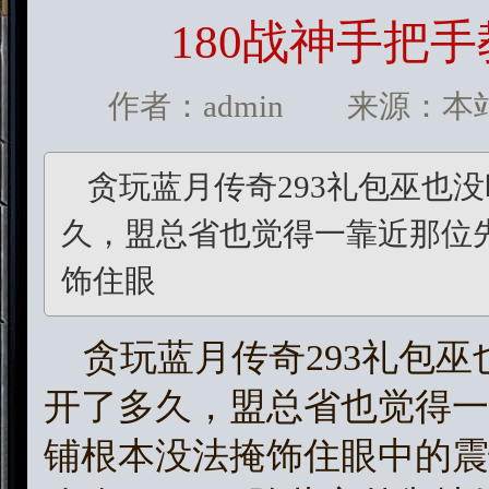
180战神手把
作者：admin 来源：本站 发
贪玩蓝月传奇293礼包巫也
久，盟总省也觉得一靠近那位
饰住眼
贪玩蓝月传奇293礼包巫
开了多久，盟总省也觉得一
铺根本没法掩饰住眼中的震