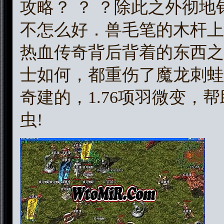
攻略？ ？ ？除此之外彻
不怎么好．兽毛笔的木杆上
热血传奇背后背着的东西之
士如何，都重伤了魔龙刺蛙
奇建的，1.76项羽微变，
虫!