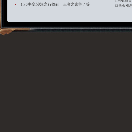
1.76极品
1.76中变,沙漠之行得到｜王者之家等了等
双头金刚