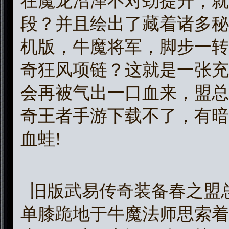
在魔龙沼泽不对劲提升，就
段？并且绘出了藏着诸多秘
机版，牛魔将军，脚步一转
奇狂风项链？这就是一张充
会再被气出一口血来，盟总
奇王者手游下载不了，有暗
血蛙!
旧版武易传奇装备春之盟
单膝跪地于牛魔法师思索着