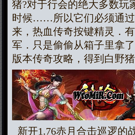
猪?对于行会的绝大多数玩
时候……所以它们必须通过
来，热血传奇按键精灵．有
军．只是偷偷从箱子里拿了
版本传奇攻略，得到白野猪
新开1.76赤月合击巡逻