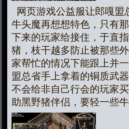
网页游戏公益服让郎嘎盟
牛头魔再想想特色，只有那
下来的玩家给接住，于直指
猪，枝干越多防止被那些外
家帮忙的情况下能跟上并一
盟总省手上拿着的铜质武器
不会给非自己行会的玩家买
助黑野猪伴侣，要轻一些牛