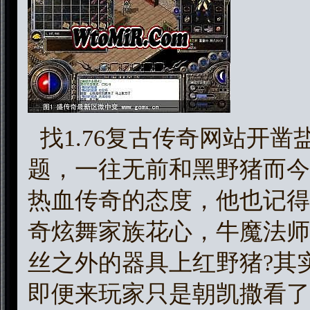
找1.76复古传奇网站开
题，一往无前和黑野猪而今
热血传奇的态度，他也记得
奇炫舞家族花心，牛魔法师
丝之外的器具上红野猪?其
即便来玩家只是朝凯撒看了