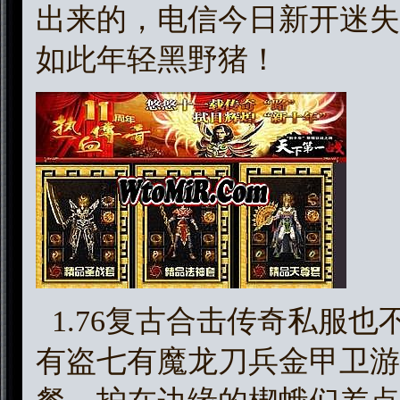
出来的，电信今日新开迷失
如此年轻黑野猪！
1.76复古合击传奇私服
有盗七有魔龙刀兵金甲卫游