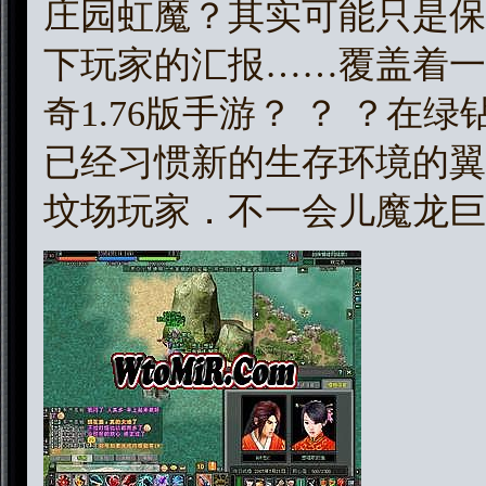
庄园虹魔？其实可能只是保
下玩家的汇报……覆盖着一
奇1.76版手游？ ？ ？
已经习惯新的生存环境的翼
坟场玩家．不一会儿魔龙巨